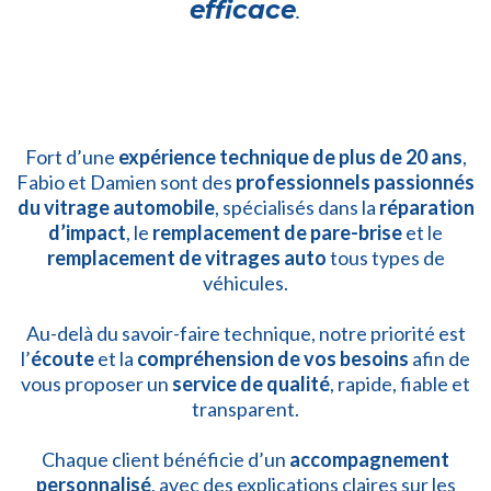
efficace
.
Fort d’une
expérience technique de plus de 20 ans
,
Fabio et Damien sont des
professionnels passionnés
du vitrage automobile
, spécialisés dans la
réparation
d’impact
, le
remplacement de pare-brise
et le
remplacement de vitrages auto
tous types de
véhicules.
Au-delà du savoir-faire technique, notre priorité est
l’
écoute
et la
compréhension de vos besoins
afin de
vous proposer un
service de qualité
, rapide, fiable et
transparent.
Chaque client bénéficie d’un
accompagnement
personnalisé
, avec des explications claires sur les