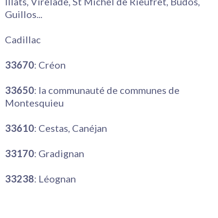
Illats, Virelade, St Michel de Rieufret, Budos,
Guillos...
Cadillac
33670
: Créon
33650
: la communauté de communes de
Montesquieu
33610
: Cestas, Canéjan
33170
: Gradignan
33238
: Léognan