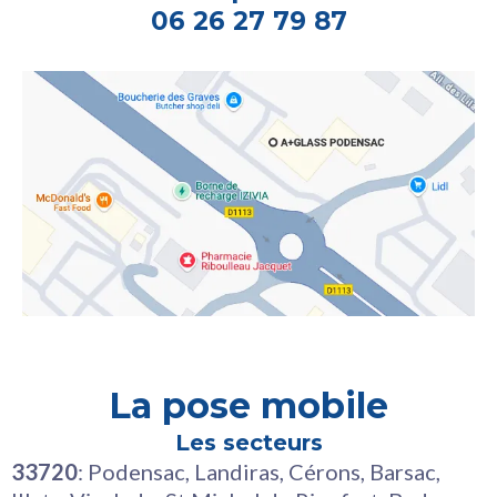
06 26 27 79 87
La pose mobile
Les secteurs
33720
: Podensac, Landiras, Cérons, Barsac,