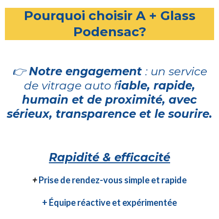
Pourquoi choisir A + Glass
Podensac?
👉
Notre engagement
: un service
de vitrage auto f
iable, rapide,
humain et de proximité, avec
sérieux, transparence
et le sourire.
Rapidité & efficacité
+
Prise de rendez-vous simple et rapide
+ Équipe réactive et expérimentée